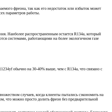
аемого фреона, так как его недостаток или избыток может
сех параметров работы.
ния. Наиболее распространенным остается R134a, который
ются системами, работающими на более экологичном газе
1234yf обычно на 30-40% выше, чем с R134a, что связано с
множеством случаев, когда клиенты пытались сэкономить на
ом, что можно просто долить фреон без предварительной