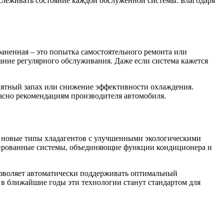
тслеживать состояние каждой обслуженной системы. Благодаря
ненная – это попытка самостоятельного ремонта или
ание регулярного обслуживания. Даже если система кажется
иятный запах или снижение эффективности охлаждения.
асно рекомендациям производителя автомобиля.
 новые типы хладагентов с улучшенными экологическими
нированные системы, объединяющие функции кондиционера и
озволяет автоматически поддерживать оптимальный
в ближайшие годы эти технологии станут стандартом для