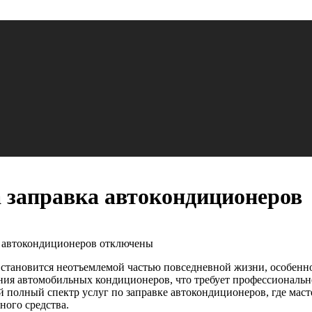
а заправка автокондиционеров
а автокондиционеров
отключены
становится неотъемлемой частью повседневной жизни, особенно
ния автомобильных кондиционеров, что требует профессиональн
 полный спектр услуг по заправке автокондиционеров, где мас
ного средства.