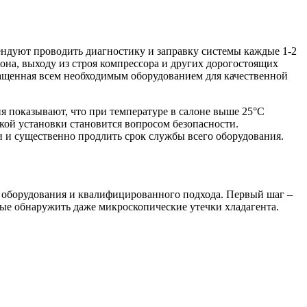
ндуют проводить диагностику и заправку системы каждые 1-2
она, выходу из строя компрессора и других дорогостоящих
нащенная всем необходимым оборудованием для качественной
я показывают, что при температуре в салоне выше 25°C
ской установки становится вопросом безопасности.
 и существенно продлить срок службы всего оборудования.
о оборудования и квалифицированного подхода. Первый шаг –
ные обнаружить даже микроскопические утечки хладагента.