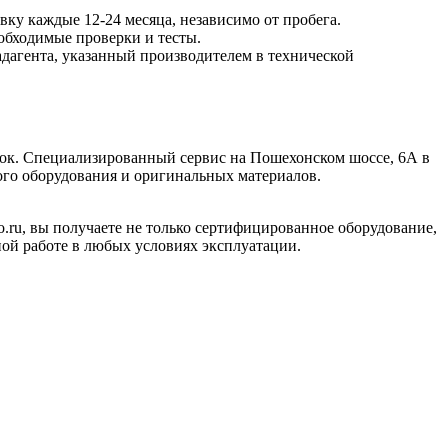
ку каждые 12-24 месяца, независимо от пробега.
обходимые проверки и тесты.
адагента, указанный производителем в технической
док. Специализированный сервис на Пошехонском шоссе, 6А в
ого оборудования и оригинальных материалов.
o.ru, вы получаете не только сертифицированное оборудование,
ой работе в любых условиях эксплуатации.