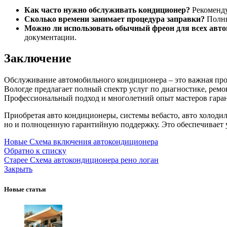
Как часто нужно обслуживать кондиционер?
Рекоменду
Сколько времени занимает процедура заправки?
Полны
Можно ли использовать обычный фреон для всех авт
документации.
Заключение
Обслуживание автомобильного кондиционера – это важная про
Вологде предлагает полный спектр услуг по диагностике, рем
Профессиональный подход и многолетний опыт мастеров гаран
Приобретая авто кондиционеры, системы вебасто, авто холодиль
но и полноценную гарантийную поддержку. Это обеспечивает у
Новые
Схема включения автокондиционера
Обратно к списку
Старее
Схема автокондиционера рено логан
Закрыть
Новые статьи