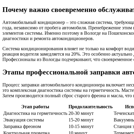
Почему важно своевременно обслужива
Автомобильный кондиционер – это сложная система, требующа
года, независимо от пробега автомобиля. Пренебрежение этим 
элементов системы. Именно поэтому в Вологде на Пошехонско
диагностики и ремонта автокондиционеров.
Система кондиционирования влияет не только на комфорт водит
реакция водителя замедляется на 20%. Это особенно актуально
Профессионалы из Вологды подчеркивают, что своевременное о
Этапы профессиональной заправки ав
Процесс заправки автомобильного кондиционера включает нес
это комплексная диагностика системы на герметичность. Маст
Затем производится полный сброс старого фреона и масла, что 
Этап работы
Продолжительность
Исп
Диагностика на герметичность
20-30 минут
Течеискат
Эвакуация системы
15-20 минут
Вакуумны
Заправка фреоном
10-15 минут
Станция 
Контрольная проверка
10 минут
Термомет