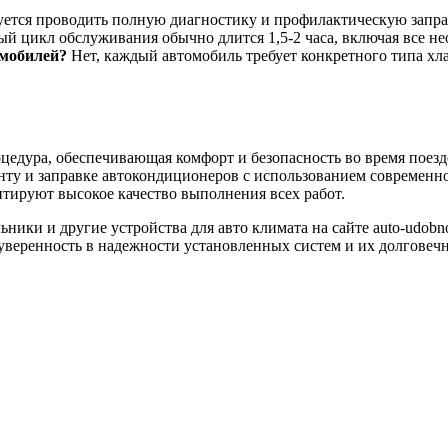
ется проводить полную диагностику и профилактическую заправ
й цикл обслуживания обычно длится 1,5-2 часа, включая все не
омобилей?
Нет, каждый автомобиль требует конкретного типа хл
цедура, обеспечивающая комфорт и безопасность во время поез
онту и заправке автокондиционеров с использованием современн
тируют высокое качество выполнения всех работ.
ники и другие устройства для авто климата на сайте auto-udobn
веренность в надежности установленных систем и их долговечн