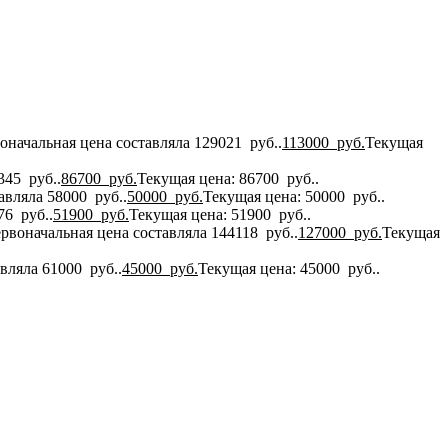
оначальная цена составляла 129021 руб..
113000
руб.
Текущая
345 руб..
86700
руб.
Текущая цена: 86700 руб..
авляла 58000 руб..
50000
руб.
Текущая цена: 50000 руб..
76 руб..
51900
руб.
Текущая цена: 51900 руб..
рвоначальная цена составляла 144118 руб..
127000
руб.
Текущая
вляла 61000 руб..
45000
руб.
Текущая цена: 45000 руб..