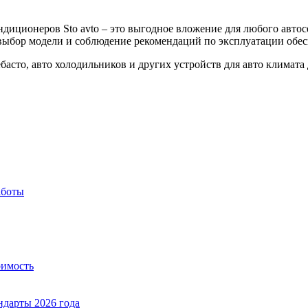
диционеров Sto avto – это выгодное вложение для любого автос
выбор модели и соблюдение рекомендаций по эксплуатации обес
басто, авто холодильников и других устройств для авто климата 
аботы
оимость
ндарты 2026 года