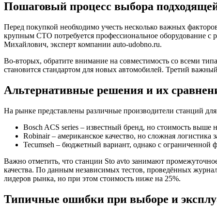
Пошаговый процесс выбора подходящей
Перед покупкой необходимо учесть несколько важных факторов.
крупным СТО потребуется профессиональное оборудование с р
Михайлович, эксперт компании auto-udobno.ru.
Во-вторых, обратите внимание на совместимость со всеми тип
становится стандартом для новых автомобилей. Третий важный
Альтернативные решения и их сравнен
На рынке представлены различные производители станций для 
Bosch ACS series – известный бренд, но стоимость выше 
Robinair – американское качество, но сложная логистика 
Tecumseh – бюджетный вариант, однако с ограниченной
Важно отметить, что станции Sto avto занимают промежуточн
качества. По данным независимых тестов, проведённых журна
лидеров рынка, но при этом стоимость ниже на 25%.
Типичные ошибки при выборе и экспл