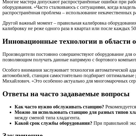
Многие мастера допускают распространённые ошибки при работ
оборудования. «Часто сталкиваюсь с ситуациями, когда владе
распространённая проблема – использование некачественных р
Другой важный момент – правильная калибровка оборудования.
калибровку не реже одного раза в квартал или после каждых 5
Инновационные технологии в области 
Производители постоянно совершенствуют оборудование для о
позволяющим получать данные напрямую с бортового компьюте
Особого внимания заслуживает технология автоматической ад
автомобилей, станция самостоятельно подбирает оптимальные
Михайлович. «Это особенно актуально для многомарочных сер
Ответы на часто задаваемые вопросы
Как часто нужно обслуживать станцию?
Рекомендуется
Можно ли использовать станцию для разных типов хл
между сменой типа хладагента.
Какой срок службы оборудования?
При правильной экс
Заключение