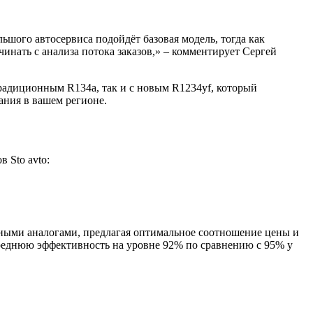
ьшого автосервиса подойдёт базовая модель, тогда как
нать с анализа потока заказов,» – комментирует Сергей
радиционным R134a, так и с новым R1234yf, который
ания в вашем регионе.
 Sto avto:
ными аналогами, предлагая оптимальное соотношение цены и
среднюю эффективность на уровне 92% по сравнению с 95% у