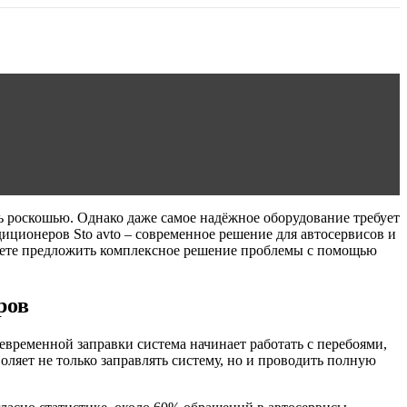
ь роскошью. Однако даже самое надёжное оборудование требует
иционеров Sto avto – современное решение для автосервисов и
ожете предложить комплексное решение проблемы с помощью
ров
евременной заправки система начинает работать с перебоями,
оляет не только заправлять систему, но и проводить полную