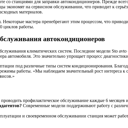
е со станциями для заправки автокондиционеров. Прежде всего
льцы экономят на сервисном обслуживании, что приводит к серь
асходных материалов.
 Некоторые мастера пренебрегают этим процессом, что приводит
00 циклов работы.
обслуживания автокондиционеров
бслуживания климатических систем. Последние модели Sto avto
ра автомобиля. Это значительно упрощает процесс диагностики
аптации под различные типы систем кондиционирования. Благод
 режимы работы. «Мы наблюдаем значительный рост интереса к 
висов.»
 проводить профилактическое обслуживание каждые 6 месяцев и
адагентов?
Современные модели поддерживают работу с различн
плуатации и своевременном обслуживании станция может работа