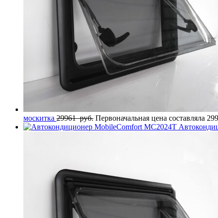
москитка
29961
руб.
Первоначальная цена составляла 299
Автоконди