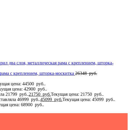
рил два слоя, металлическая рама с креплением, шторка-
я рама с креплением, шторка-москитка
26348
руб.
ущая цена: 44500 руб..
кущая цена: 42900 руб..
ла 21799 руб..
21750
руб.
Текущая цена: 21750 руб..
тавляла 46999 руб..
45099
руб.
Текущая цена: 45099 руб..
щая цена: 68900 руб..