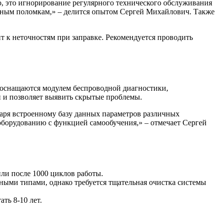
, это игнорирование регулярного технического обслуживания
ёзным поломкам,» – делится опытом Сергей Михайлович. Также
 к неточностям при заправке. Рекомендуется проводить
 оснащаются модулем беспроводной диагностики,
 и позволяет выявить скрытые проблемы.
аря встроенному базу данных параметров различных
оборудованию с функцией самообучения,» – отмечает Сергей
ли после 1000 циклов работы.
ыми типами, однако требуется тщательная очистка системы
ть 8-10 лет.