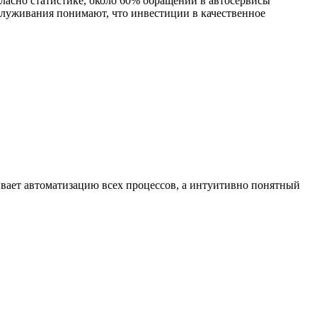
огласно статистике, около 60% обращений в автосервисы
служивания понимают, что инвестиции в качественное
вает автоматизацию всех процессов, а интуитивно понятный