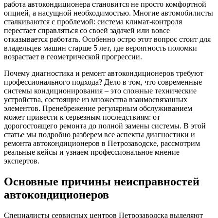
работа автокондиционера становится не просто комфортной
опцией, а насущной необходимостью. Многие автомобилисты
сталкиваются с проблемой: система климат-контроля
перестает справляться со своей задачей или вовсе
отказывается работать. Особенно остро этот вопрос стоит для
владельцев машин старше 5 лет, где вероятность поломки
возрастает в геометрической прогрессии.
Почему диагностика и ремонт автокондиционеров требуют
профессионального подхода? Дело в том, что современные
системы кондиционирования – это сложные технические
устройства, состоящие из множества взаимосвязанных
элементов. Пренебрежение регулярным обслуживанием
может привести к серьезным последствиям: от
дорогостоящего ремонта до полной замены системы. В этой
статье мы подробно разберем все аспекты диагностики и
ремонта автокондиционеров в Петрозаводске, рассмотрим
реальные кейсы и узнаем профессиональное мнение
экспертов.
Основные причины неисправностей
автокондиционеров
Специалисты сервисных центров Петрозаводска выделяют