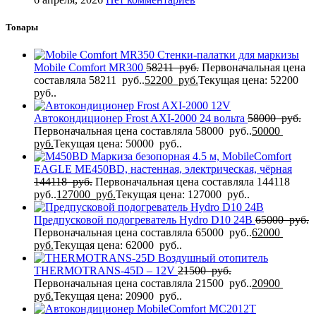
Товары
Стенки-палатки для маркизы
Mobile Comfort MR300
58211
руб.
Первоначальная цена
составляла 58211 руб..
52200
руб.
Текущая цена: 52200
руб..
Автокондиционер Frost AXI-2000 24 вольта
58000
руб.
Первоначальная цена составляла 58000 руб..
50000
руб.
Текущая цена: 50000 руб..
Маркиза безопорная 4.5 м, MobileComfort
EAGLE MЕ450BD, настенная, электрическая, чёрная
144118
руб.
Первоначальная цена составляла 144118
руб..
127000
руб.
Текущая цена: 127000 руб..
Предпусковой подогреватель Hydro D10 24В
65000
руб.
Первоначальная цена составляла 65000 руб..
62000
руб.
Текущая цена: 62000 руб..
Воздушный отопитель
THERMOTRANS-45D – 12V
21500
руб.
Первоначальная цена составляла 21500 руб..
20900
руб.
Текущая цена: 20900 руб..