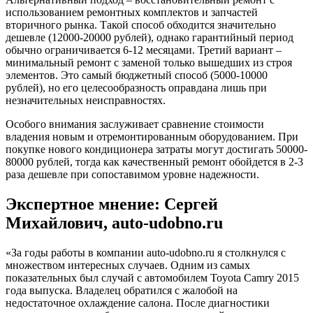
использованием ремонтных комплектов и запчастей
вторичного рынка. Такой способ обходится значительно
дешевле (12000-20000 рублей), однако гарантийный период
обычно ограничивается 6-12 месяцами. Третий вариант –
минимальный ремонт с заменой только вышедших из строя
элементов. Это самый бюджетный способ (5000-10000
рублей), но его целесообразность оправдана лишь при
незначительных неисправностях.
Особого внимания заслуживает сравнение стоимости
владения новым и отремонтированным оборудованием. При
покупке нового кондиционера затраты могут достигать 50000-
80000 рублей, тогда как качественный ремонт обойдется в 2-3
раза дешевле при сопоставимом уровне надежности.
Экспертное мнение: Сергей
Михайлович, auto-udobno.ru
«За годы работы в компании auto-udobno.ru я столкнулся с
множеством интересных случаев. Одним из самых
показательных был случай с автомобилем Toyota Camry 2015
года выпуска. Владелец обратился с жалобой на
недостаточное охлаждение салона. После диагностики