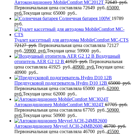
Автокондиционер MobileComfort MC2012T
72649
руб.
Первоначальная цена составляла 72649 руб..
65000
руб.
Текущая цена: 65000 руб..
Солнечная батарея 100W
19789
руб.
Туалет кассетный для автодома MobileComfort MC-CTS
72127
руб.
Первоначальная цена составляла 72127
руб..
59900
руб.
Текущая цена: 59900 руб..
Воздушный
отопитель AER G2 12 В
41925
руб.
Первоначальная
цена составляла 41925 руб..
40900
руб.
Текущая цена:
40900 руб..
Предпусковой подогреватель Hydro D10 12В
65000
руб.
Первоначальная цена составляла 65000 руб..
62000
руб.
Текущая цена: 62000 руб..
Автокондиционер MobileComfort MC3024T
67705
руб.
Первоначальная цена составляла 67705 руб..
50900
руб.
Текущая цена: 50900 руб..
Автокондиционер Meyvel ACH-24MB2600
46700
руб.
Первоначальная цена составляла 46700 руб..
45500