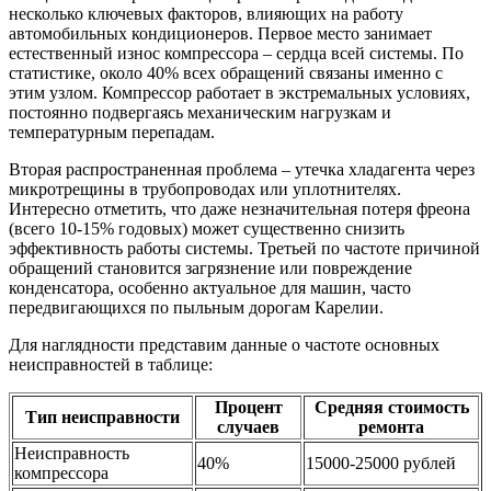
несколько ключевых факторов, влияющих на работу
автомобильных кондиционеров. Первое место занимает
естественный износ компрессора – сердца всей системы. По
статистике, около 40% всех обращений связаны именно с
этим узлом. Компрессор работает в экстремальных условиях,
постоянно подвергаясь механическим нагрузкам и
температурным перепадам.
Вторая распространенная проблема – утечка хладагента через
микротрещины в трубопроводах или уплотнителях.
Интересно отметить, что даже незначительная потеря фреона
(всего 10-15% годовых) может существенно снизить
эффективность работы системы. Третьей по частоте причиной
обращений становится загрязнение или повреждение
конденсатора, особенно актуальное для машин, часто
передвигающихся по пыльным дорогам Карелии.
Для наглядности представим данные о частоте основных
неисправностей в таблице:
Процент
Средняя стоимость
Тип неисправности
случаев
ремонта
Неисправность
40%
15000-25000 рублей
компрессора