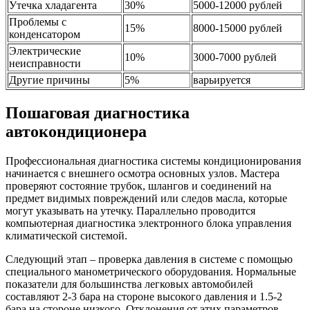
Утечка хладагента
30%
5000-12000 рублей
Проблемы с
15%
8000-15000 рублей
конденсатором
Электрические
10%
3000-7000 рублей
неисправности
Другие причины
5%
варьируется
Пошаговая диагностика
автокондиционера
Профессиональная диагностика системы кондиционирования
начинается с внешнего осмотра основных узлов. Мастера
проверяют состояние трубок, шлангов и соединений на
предмет видимых повреждений или следов масла, которые
могут указывать на утечку. Параллельно проводится
компьютерная диагностика электронного блока управления
климатической системой.
Следующий этап – проверка давления в системе с помощью
специального манометрического оборудования. Нормальные
показатели для большинства легковых автомобилей
составляют 2-3 бара на стороне высокого давления и 1.5-2
бара на стороне низкого. Отклонения от этих параметров