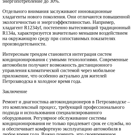
энергопотребление до 30%.
Отдельного внимания заслуживают инновационные
хладагенты нового поколения. Они отличаются повышенной
экологичностью и энергоэффективностью. Например,
хладагент R1234yf, постепенно вытесняющий традиционный
R134a, характеризуется значительно меньшим воздействием
на окружающую среду при сопоставимых показателях
производительности.
Интересным трендом становится интеграция систем
кондиционирования с умными технологиями. Современные
автомобили получают возможность дистанционного
управления климатической системой через мобильное
приложение, что особенно актуально для жителей
Петрозаводска в холодное время года.
Заключение
Ремонт и диагностика автокондиционеров в Петрозаводске –
это комплексный процесс, требующий профессионального
подхода и использования специализированного
оборудования. Регулярное обслуживание системы
кондиционирования не только продлевает срок ее службы, но
и обеспечивает комфортную эксплуатацию автомобиля в
любое время года. Важно помнить, что своевременное