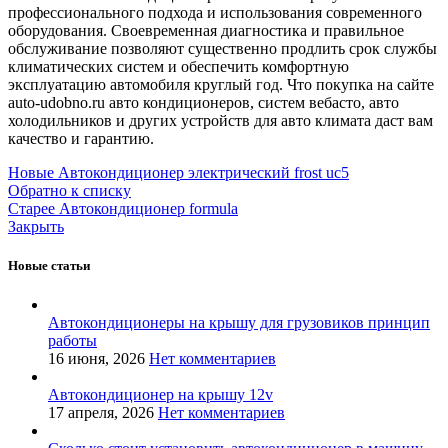
профессионального подхода и использования современного
оборудования. Своевременная диагностика и правильное
обслуживание позволяют существенно продлить срок службы
климатических систем и обеспечить комфортную
эксплуатацию автомобиля круглый год. Что покупка на сайте
auto-udobno.ru авто кондиционеров, систем вебасто, авто
холодильников и других устройств для авто климата даст вам
качество и гарантию.
Новые
Автокондиционер электрический frost uc5
Обратно к списку
Старее
Автокондиционер formula
Закрыть
Новые статьи
Автокондиционеры на крышу для грузовиков принцип
работы
16 июня, 2026
Нет комментариев
Автокондиционер на крышу 12v
17 апреля, 2026
Нет комментариев