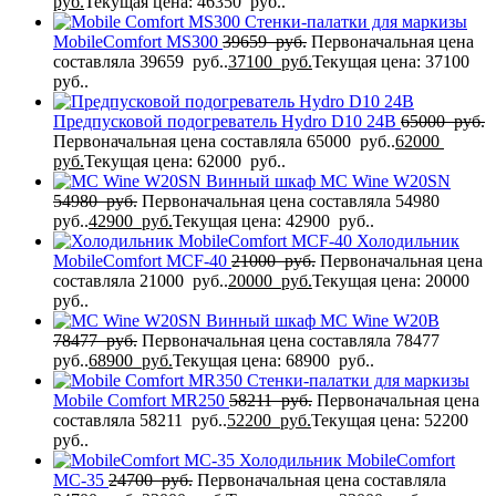
руб.
Текущая цена: 46350 руб..
Стенки-палатки для маркизы
MobileComfort МS300
39659
руб.
Первоначальная цена
составляла 39659 руб..
37100
руб.
Текущая цена: 37100
руб..
Предпусковой подогреватель Hydro D10 24В
65000
руб.
Первоначальная цена составляла 65000 руб..
62000
руб.
Текущая цена: 62000 руб..
Винный шкаф MC Wine W20SN
54980
руб.
Первоначальная цена составляла 54980
руб..
42900
руб.
Текущая цена: 42900 руб..
Холодильник
MobileComfort MCF-40
21000
руб.
Первоначальная цена
составляла 21000 руб..
20000
руб.
Текущая цена: 20000
руб..
Винный шкаф MC Wine W20B
78477
руб.
Первоначальная цена составляла 78477
руб..
68900
руб.
Текущая цена: 68900 руб..
Стенки-палатки для маркизы
Mobile Comfort МR250
58211
руб.
Первоначальная цена
составляла 58211 руб..
52200
руб.
Текущая цена: 52200
руб..
Холодильник MobileComfort
MC-35
24700
руб.
Первоначальная цена составляла