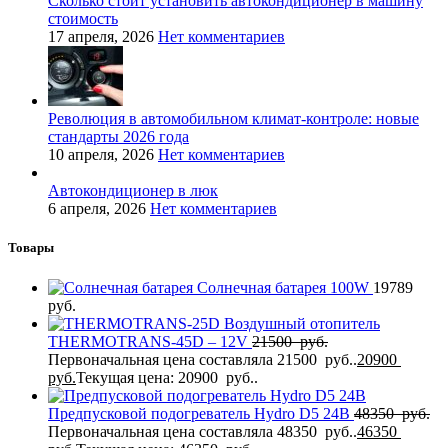
Сколько стоит установить автокондиционер в машину
стоимость
17 апреля, 2026
Нет комментариев
Революция в автомобильном климат-контроле: новые
стандарты 2026 года
10 апреля, 2026
Нет комментариев
Автокондиционер в люк
6 апреля, 2026
Нет комментариев
Товары
Солнечная батарея 100W
19789
руб.
Воздушный отопитель
THERMOTRANS-45D – 12V
21500
руб.
Первоначальная цена составляла 21500 руб..
20900
руб.
Текущая цена: 20900 руб..
Предпусковой подогреватель Hydro D5 24В
48350
руб.
Первоначальная цена составляла 48350 руб..
46350