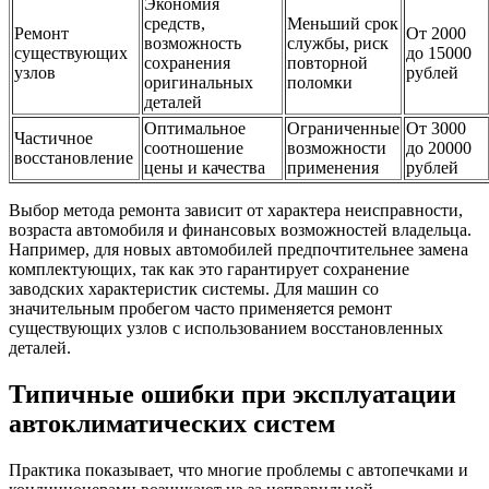
Экономия
средств,
Меньший срок
Ремонт
От 2000
возможность
службы, риск
существующих
до 15000
сохранения
повторной
узлов
рублей
оригинальных
поломки
деталей
Оптимальное
Ограниченные
От 3000
Частичное
соотношение
возможности
до 20000
восстановление
цены и качества
применения
рублей
Выбор метода ремонта зависит от характера неисправности,
возраста автомобиля и финансовых возможностей владельца.
Например, для новых автомобилей предпочтительнее замена
комплектующих, так как это гарантирует сохранение
заводских характеристик системы. Для машин со
значительным пробегом часто применяется ремонт
существующих узлов с использованием восстановленных
деталей.
Типичные ошибки при эксплуатации
автоклиматических систем
Практика показывает, что многие проблемы с автопечками и