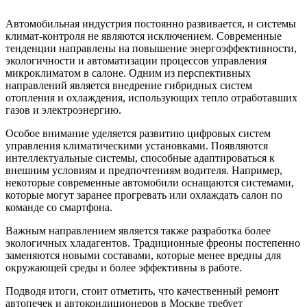
Автомобильная индустрия постоянно развивается, и системы
климат-контроля не являются исключением. Современные
тенденции направлены на повышение энергоэффективности,
экологичности и автоматизации процессов управления
микроклиматом в салоне. Одним из перспективных
направлений является внедрение гибридных систем
отопления и охлаждения, использующих тепло отработавших
газов и электроэнергию.
Особое внимание уделяется развитию цифровых систем
управления климатическими установками. Появляются
интеллектуальные системы, способные адаптироваться к
внешним условиям и предпочтениям водителя. Например,
некоторые современные автомобили оснащаются системами,
которые могут заранее прогревать или охлаждать салон по
команде со смартфона.
Важным направлением является также разработка более
экологичных хладагентов. Традиционные фреоны постепенно
заменяются новыми составами, которые менее вредны для
окружающей среды и более эффективны в работе.
Подводя итоги, стоит отметить, что качественный ремонт
автопечек и автокондиционеров в Москве требует