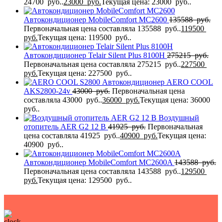
24700 руб..
23000
руб.
Текущая цена: 23000 руб..
Автокондиционер MobileComfort MC2600
135588
руб.
Первоначальная цена составляла 135588 руб..
119500
руб.
Текущая цена: 119500 руб..
Автокондиционер Telair Silent Plus 8100H
275215
руб.
Первоначальная цена составляла 275215 руб..
227500
руб.
Текущая цена: 227500 руб..
Автокондиционер AERO COOL
AKS2800-24v
43000
руб.
Первоначальная цена
составляла 43000 руб..
36000
руб.
Текущая цена: 36000
руб..
Воздушный
отопитель AER G2 12 В
41925
руб.
Первоначальная
цена составляла 41925 руб..
40900
руб.
Текущая цена:
40900 руб..
Автокондиционер MobileComfort MC2600A
143588
руб.
Первоначальная цена составляла 143588 руб..
129500
руб.
Текущая цена: 129500 руб..