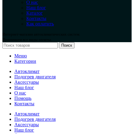
О нас
Наш блог
Каталог
Контакты
Как оплатить
Интернет-магазин автоклиматических систем.
Принимаем все виды оплаты.
Поиск
Меню
Категории
Автоклимат
Подогрев двигателя
Аксессуары
Наш блог
О нас
Помощь
Контакты
Автоклимат
Подогрев двигателя
Аксессуары
Наш блог