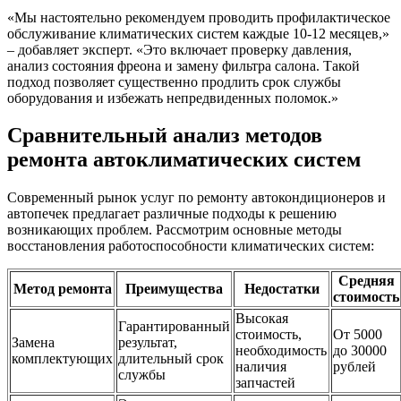
«Мы настоятельно рекомендуем проводить профилактическое
обслуживание климатических систем каждые 10-12 месяцев,»
– добавляет эксперт. «Это включает проверку давления,
анализ состояния фреона и замену фильтра салона. Такой
подход позволяет существенно продлить срок службы
оборудования и избежать непредвиденных поломок.»
Сравнительный анализ методов
ремонта автоклиматических систем
Современный рынок услуг по ремонту автокондиционеров и
автопечек предлагает различные подходы к решению
возникающих проблем. Рассмотрим основные методы
восстановления работоспособности климатических систем:
Средняя
Метод ремонта
Преимущества
Недостатки
стоимость
Высокая
Гарантированный
стоимость,
От 5000
Замена
результат,
необходимость
до 30000
комплектующих
длительный срок
наличия
рублей
службы
запчастей