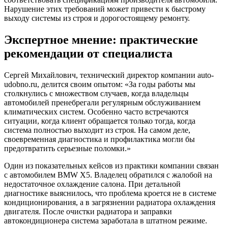
Нарушение этих требований может привести к быстрому
выходу системы из строя и дорогостоящему ремонту.
Экспертное мнение: практические
рекомендации от специалиста
Сергей Михайлович, технический директор компании auto-
udobno.ru, делится своим опытом: «За годы работы мы
столкнулись с множеством случаев, когда владельцы
автомобилей пренебрегали регулярным обслуживанием
климатических систем. Особенно часто встречаются
ситуации, когда клиент обращается только тогда, когда
система полностью выходит из строя. На самом деле,
своевременная диагностика и профилактика могли бы
предотвратить серьезные поломки.»
Один из показательных кейсов из практики компании связан
с автомобилем BMW X5. Владелец обратился с жалобой на
недостаточное охлаждение салона. При детальной
диагностике выяснилось, что проблема кроется не в системе
кондиционирования, а в загрязнении радиатора охлаждения
двигателя. После очистки радиатора и заправки
автокондиционера система заработала в штатном режиме.