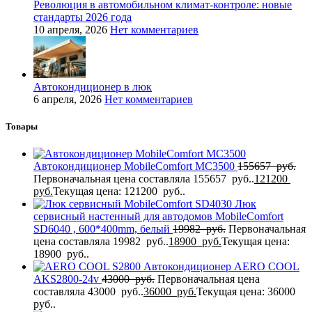
Революция в автомобильном климат-контроле: новые
стандарты 2026 года
10 апреля, 2026
Нет комментариев
Автокондиционер в люк
6 апреля, 2026
Нет комментариев
Товары
Автокондиционер MobileComfort MC3500
155657
руб.
Первоначальная цена составляла 155657 руб..
121200
руб.
Текущая цена: 121200 руб..
Люк
сервисный настенный для автодомов MobileComfort
SD6040 , 600*400mm, белый
19982
руб.
Первоначальная
цена составляла 19982 руб..
18900
руб.
Текущая цена:
18900 руб..
Автокондиционер AERO COOL
AKS2800-24v
43000
руб.
Первоначальная цена
составляла 43000 руб..
36000
руб.
Текущая цена: 36000
руб..