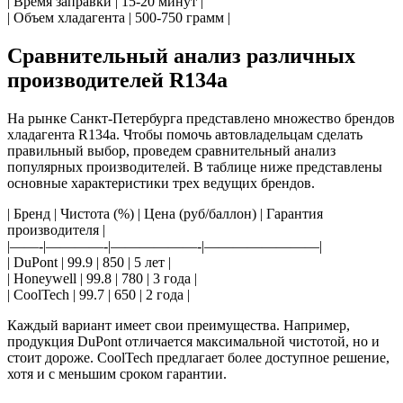
| Время заправки | 15-20 минут |
| Объем хладагента | 500-750 грамм |
Сравнительный анализ различных
производителей R134a
На рынке Санкт-Петербурга представлено множество брендов
хладагента R134a. Чтобы помочь автовладельцам сделать
правильный выбор, проведем сравнительный анализ
популярных производителей. В таблице ниже представлены
основные характеристики трех ведущих брендов.
| Бренд | Чистота (%) | Цена (руб/баллон) | Гарантия
производителя |
|——-|————-|——————-|————————|
| DuPont | 99.9 | 850 | 5 лет |
| Honeywell | 99.8 | 780 | 3 года |
| CoolTech | 99.7 | 650 | 2 года |
Каждый вариант имеет свои преимущества. Например,
продукция DuPont отличается максимальной чистотой, но и
стоит дороже. CoolTech предлагает более доступное решение,
хотя и с меньшим сроком гарантии.