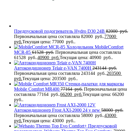
Предпусковой подогреватель Hydro D30 24В
82000
руб.
Первоначальная цена составляла 82000 руб..
77000
руб.
Текущая цена: 77000 руб..
Холодильник MobileComfort
MCR-85
61528
руб.
Первоначальная цена составляла
61528 руб..
40900
руб.
Текущая цена: 40900 руб..
Автокондиционер Telair e-VAN 7400H
243144
руб.
Первоначальная цена составляла 243144 руб..
203500
руб.
Текущая цена: 203500 руб..
Стенки-палатки для маркизы
Mobile Comfort MR400
77164
руб.
Первоначальная цена
составляла 77164 руб..
66200
руб.
Текущая цена: 66200
руб..
Автокондиционер Frost AXI-2000 24 v new
58000
руб.
Первоначальная цена составляла 58000 руб..
43000
руб.
Текущая цена: 43000 руб..
Предпусковой