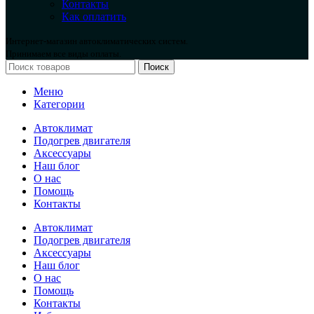
Контакты
Как оплатить
Интернет-магазин автоклиматических систем.
Принимаем все виды оплаты.
Поиск
Меню
Категории
Автоклимат
Подогрев двигателя
Аксессуары
Наш блог
О нас
Помощь
Контакты
Автоклимат
Подогрев двигателя
Аксессуары
Наш блог
О нас
Помощь
Контакты