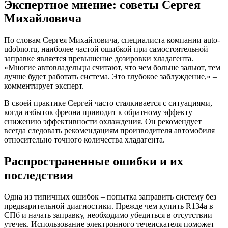
Экспертное мнение: советы Сергея
Михайловича
По словам Сергея Михайловича, специалиста компании auto-
udobno.ru, наиболее частой ошибкой при самостоятельной
заправке является превышение дозировки хладагента.
«Многие автовладельцы считают, что чем больше зальют, тем
лучше будет работать система. Это глубокое заблуждение,» –
комментирует эксперт.
В своей практике Сергей часто сталкивается с ситуациями,
когда избыток фреона приводит к обратному эффекту –
снижению эффективности охлаждения. Он рекомендует
всегда следовать рекомендациям производителя автомобиля
относительно точного количества хладагента.
Распространенные ошибки и их
последствия
Одна из типичных ошибок – попытка заправить систему без
предварительной диагностики. Прежде чем купить R134a в
СПб и начать заправку, необходимо убедиться в отсутствии
утечек. Использование электронного течеискателя поможет