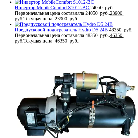
Инвертор MobileComfort S1012-BC
24050
руб.
Первоначальная цена составляла 24050 руб..
23900
руб.
Текущая цена: 23900 руб..
Предпусковой подогреватель Hydro D5 24В
48350
руб.
Первоначальная цена составляла 48350 руб..
46350
руб.
Текущая цена: 46350 руб..