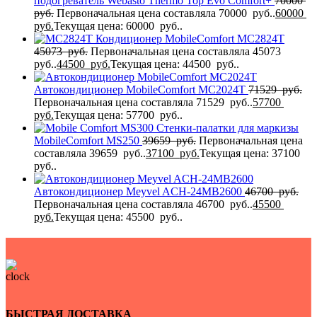
подогреватель Webasto Thermo Top Evo Comfort+
70000
руб.
Первоначальная цена составляла 70000 руб..
60000
руб.
Текущая цена: 60000 руб..
Кондиционер MobileComfort MC2824T
45073
руб.
Первоначальная цена составляла 45073
руб..
44500
руб.
Текущая цена: 44500 руб..
Автокондиционер MobileComfort MC2024T
71529
руб.
Первоначальная цена составляла 71529 руб..
57700
руб.
Текущая цена: 57700 руб..
Стенки-палатки для маркизы
MobileComfort MS250
39659
руб.
Первоначальная цена
составляла 39659 руб..
37100
руб.
Текущая цена: 37100
руб..
Автокондиционер Meyvel ACH-24MB2600
46700
руб.
Первоначальная цена составляла 46700 руб..
45500
руб.
Текущая цена: 45500 руб..
БЫСТРАЯ ДОСТАВКА