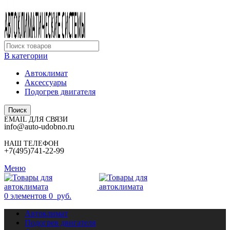
В категории
Автоклимат
Аксессуары
Подогрев двигателя
Поиск
EMAIL ДЛЯ СВЯЗИ
info@auto-udobno.ru
НАШ ТЕЛЕФОН
+7(495)741-22-99
Меню
0
элементов
0
руб.
Автоклимат
Подогрев двигателя