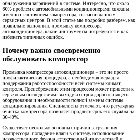
обнаружения загрязнений в системе. Интересно, что около
60% проблем с автомобильными кондиционерами связаны
именно с состоянием компрессора, согласно данным
сервисных центров. В этой статье мы подробно разберем, как
правильно выполнить промывку компрессора
автокондиционера, какие инструменты потребуются и как
избежать типичных ошибок.
Почему важно своевременно
обслуживать компрессор
Промывка компрессора автокондиционера – это не просто
профилактическая процедура, а необходимая мера для
поддержания работоспособности всей системы климат-
контроля. Пренебрежение этим процессом может привести к
серьезным последствиям: выходу из строя дорогостоящего
оборудования и необходимости полной замены системы
кондиционирования. Специалисты отмечают, что регулярная
очистка компрессора позволяет продлить срок его службы на
30-40%.
Существует несколько основных причин загрязнения
компрессора: попадание влаги в систему, использование
некачественного фреона, естественный износ деталей и