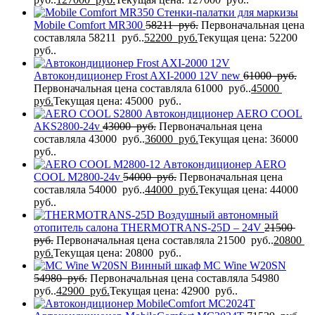
Стенки-палатки для маркизы
Mobile Comfort MR300
58211
руб.
Первоначальная цена
составляла 58211 руб..
52200
руб.
Текущая цена: 52200
руб..
Автокондиционер Frost AXI-2000 12V new
61000
руб.
Первоначальная цена составляла 61000 руб..
45000
руб.
Текущая цена: 45000 руб..
Автокондиционер AERO COOL
AKS2800-24v
43000
руб.
Первоначальная цена
составляла 43000 руб..
36000
руб.
Текущая цена: 36000
руб..
Автокондиционер AERO
COOL M2800-24v
54000
руб.
Первоначальная цена
составляла 54000 руб..
44000
руб.
Текущая цена: 44000
руб..
Воздушный автономный
отопитель салона THERMOTRANS-25D – 24V
21500
руб.
Первоначальная цена составляла 21500 руб..
20800
руб.
Текущая цена: 20800 руб..
Винный шкаф MC Wine W20SN
54980
руб.
Первоначальная цена составляла 54980
руб..
42900
руб.
Текущая цена: 42900 руб..