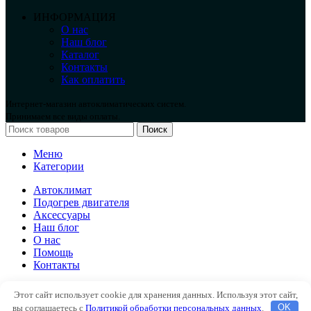
ИНФОРМАЦИЯ
О нас
Наш блог
Каталог
Контакты
Как оплатить
Интернет-магазин автоклиматических систем.
Принимаем все виды оплаты.
Поиск
Меню
Категории
Автоклимат
Подогрев двигателя
Аксессуары
Наш блог
О нас
Помощь
Контакты
Автоклимат
Этот сайт использует cookie для хранения данных. Используя этот сайт,
Подогрев двигателя
вы соглашаетесь с
Политикой обработки персональных данных
.
OK