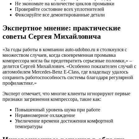
Не экономьте на количестве циклов промывки
Проверяйте состояние всех уплотнителей
Фиксируйте все демонтированные детали
Экспертное мнение: практические
советы Сергея Михайловича
«За годы работы в компании auto-udobno.ru я столкнулся с
множеством случаев, когда своевременная промывка
компрессора могла бы предотвратить серьезные поломки,» –
делится Сергей Михайлович. «Особенно показателен случай с
автомобилем Mercedes-Benz E-Class, где владельцу удалось
сохранить работоспособность системы благодаря регулярной
профилактике.»
Эксперт отмечает, что многие клиенты игнорируют первые
признаки загрязнения компрессора, такие как:
Повышенный уровень шума при работе
Неравномерное охлаждение
Увеличение времени достижения комфортной
температуры