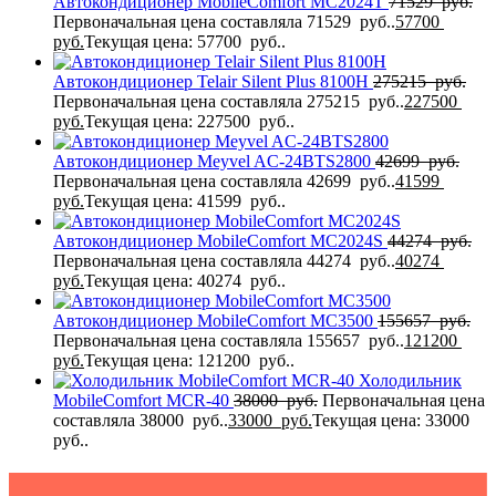
Автокондиционер MobileComfort MC2024T
71529
руб.
Первоначальная цена составляла 71529 руб..
57700
руб.
Текущая цена: 57700 руб..
Автокондиционер Telair Silent Plus 8100H
275215
руб.
Первоначальная цена составляла 275215 руб..
227500
руб.
Текущая цена: 227500 руб..
Автокондиционер Meyvel AC-24BTS2800
42699
руб.
Первоначальная цена составляла 42699 руб..
41599
руб.
Текущая цена: 41599 руб..
Автокондиционер MobileComfort MC2024S
44274
руб.
Первоначальная цена составляла 44274 руб..
40274
руб.
Текущая цена: 40274 руб..
Автокондиционер MobileComfort MC3500
155657
руб.
Первоначальная цена составляла 155657 руб..
121200
руб.
Текущая цена: 121200 руб..
Холодильник
MobileComfort MCR-40
38000
руб.
Первоначальная цена
составляла 38000 руб..
33000
руб.
Текущая цена: 33000
руб..