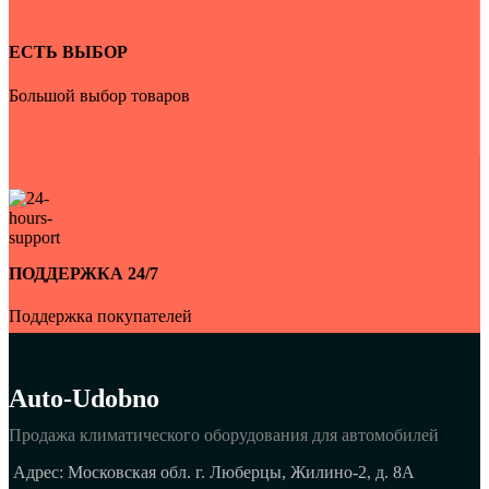
ЕСТЬ ВЫБОР
Большой выбор товаров
ПОДДЕРЖКА 24/7
Поддержка покупателей
Auto-Udobno
Продажа климатического оборудования для автомобилей
Адрес: Московская обл. г. Люберцы, Жилино-2, д. 8A