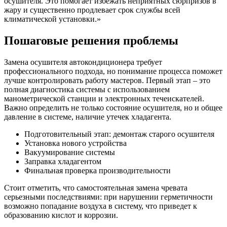
осушителя. Это помогает избежать неприятных сюрпризов в
жару и существенно продлевает срок службы всей
климатической установки.»
Пошаговые решения проблемы
Замена осушителя автокондиционера требует
профессионального подхода, но понимание процесса поможет
лучше контролировать работу мастеров. Первый этап – это
полная диагностика системы с использованием
манометрической станции и электронных течеискателей.
Важно определить не только состояние осушителя, но и общее
давление в системе, наличие утечек хладагента.
Подготовительный этап: демонтаж старого осушителя
Установка нового устройства
Вакуумирование системы
Заправка хладагентом
Финальная проверка производительности
Стоит отметить, что самостоятельная замена чревата
серьезными последствиями: при нарушении герметичности
возможно попадание воздуха в систему, что приведет к
образованию кислот и коррозии.