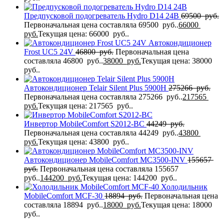
Предпусковой подогреватель Hydro D14 24В
69500
руб.
Первоначальная цена составляла 69500 руб..
66000
руб.
Текущая цена: 66000 руб..
Автокондиционер
Frost UC5 24V
46800
руб.
Первоначальная цена
составляла 46800 руб..
38000
руб.
Текущая цена: 38000
руб..
Автокондиционер Telair Silent Plus 5900H
275266
руб.
Первоначальная цена составляла 275266 руб..
217565
руб.
Текущая цена: 217565 руб..
Инвертор MobileComfort S2012-BC
44249
руб.
Первоначальная цена составляла 44249 руб..
43800
руб.
Текущая цена: 43800 руб..
Автокондиционер MobileComfort MC3500-INV
155657
руб.
Первоначальная цена составляла 155657
руб..
144200
руб.
Текущая цена: 144200 руб..
Холодильник
MobileComfort MCF-30
18894
руб.
Первоначальная цена
составляла 18894 руб..
18000
руб.
Текущая цена: 18000
руб..