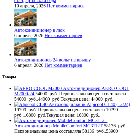
стандарты 2026 года
10 апреля, 2026
Нет комментариев
Автокондиционер в люк
6 апреля, 2026
Нет комментариев
Автокондиционер 24 вольт на крышу
6 апреля, 2026
Нет комментариев
Товары
Автокондиционер AERO COOL
M2000-24
54000
руб.
Первоначальная цена составляла
54000 руб..
44000
руб.
Текущая цена: 44000 руб..
Автохолодильник Alpicool CL40 (12/24)
19799
руб.
Первоначальная цена составляла 19799
руб..
16800
руб.
Текущая цена: 16800 руб..
Автокондиционер MobileComfort MC3112T
58136
руб.
Первоначальная цена составляла 58136 руб..
53900