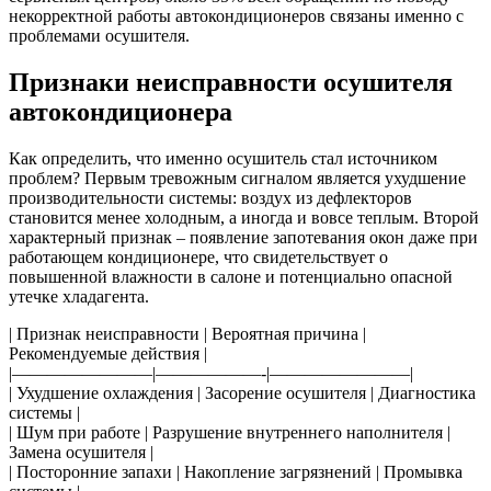
некорректной работы автокондиционеров связаны именно с
проблемами осушителя.
Признаки неисправности осушителя
автокондиционера
Как определить, что именно осушитель стал источником
проблем? Первым тревожным сигналом является ухудшение
производительности системы: воздух из дефлекторов
становится менее холодным, а иногда и вовсе теплым. Второй
характерный признак – появление запотевания окон даже при
работающем кондиционере, что свидетельствует о
повышенной влажности в салоне и потенциально опасной
утечке хладагента.
| Признак неисправности | Вероятная причина |
Рекомендуемые действия |
|————————|——————-|————————|
| Ухудшение охлаждения | Засорение осушителя | Диагностика
системы |
| Шум при работе | Разрушение внутреннего наполнителя |
Замена осушителя |
| Посторонние запахи | Накопление загрязнений | Промывка