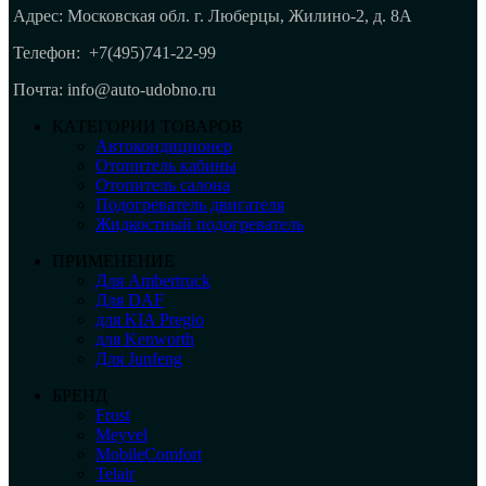
Адрес: Московская обл. г. Люберцы, Жилино-2, д. 8A
Телефон:
+7(495)741-22-99
Почта: info@auto-udobno.ru
КАТЕГОРИИ ТОВАРОВ
Автокондиционер
Отопитель кабины
Отопитель салона
Подогреватель двигателя
Жидкостный подогреватель
ПРИМЕНЕНИЕ
Для Ambertruck
Для DAF
для KIA Pregio
для Kenworth
Для Junfeng
БРЕНД
Frost
Meyvel
MobileComfort
Telair