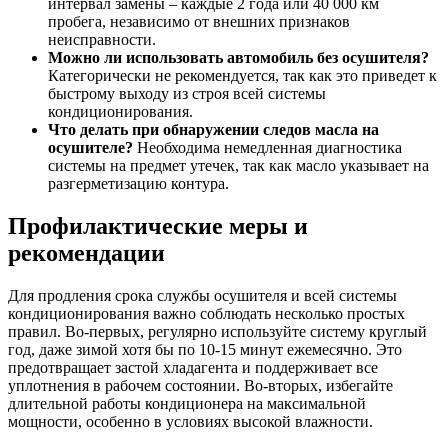
интервал замены – каждые 2 года или 40 000 км
пробега, независимо от внешних признаков
неисправности.
Можно ли использовать автомобиль без осушителя?
Категорически не рекомендуется, так как это приведет к
быстрому выходу из строя всей системы
кондиционирования.
Что делать при обнаружении следов масла на
осушителе?
Необходима немедленная диагностика
системы на предмет утечек, так как масло указывает на
разгерметизацию контура.
Профилактические меры и
рекомендации
Для продления срока службы осушителя и всей системы
кондиционирования важно соблюдать несколько простых
правил. Во-первых, регулярно используйте систему круглый
год, даже зимой хотя бы по 10-15 минут ежемесячно. Это
предотвращает застой хладагента и поддерживает все
уплотнения в рабочем состоянии. Во-вторых, избегайте
длительной работы кондиционера на максимальной
мощности, особенно в условиях высокой влажности.