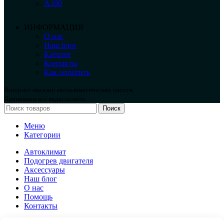
А100
ИНФОРМАЦИЯ
О нас
Наш блог
Каталог
Контакты
Как оплатить
Интернет-магазин автоклиматических систем.
Принимаем все виды оплаты.
Поиск
Меню
Категории
Автоклимат
Подогрев двигателя
Аксессуары
Наш блог
О нас
Помощь
Контакты
Автоклимат