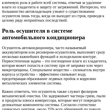
ключевую роль в работе всей системы, отвечая за удаление
влаги из хладагента и защиту от загрязнений. Интересно, что
большинство автовладельцев узнают о существовании
осушителя лишь тогда, когда он выходит из строя, приводя к
целому ряду неприятных последствий.
Роль осушителя в системе
автомобильного кондиционера
Осушитель автокондиционера, часто называемый
аккумулятором или ресивером-осушителем, выполняет сразу
несколько важнейших функций в холодильном контуре.
Первостепенная задача – это поглощение влаги из хладагента,
которая может попасть в систему при её заправке или через
микротрещины. Специальное вещество – силикагель внутри
корпуса устройства – эффективно связывает воду,
предотвращая образование ледяных пробок и коррозию
металлических элементов системы.
Важно отметить, что осушитель также служит фильтром
механической очистки. Он задерживает частицы грязи, пыли
и продукты износа компрессора, которые могут повредить
деликатные компоненты системы. Согласно статистике
сервисных центров, около 35% всех обращений по поводу