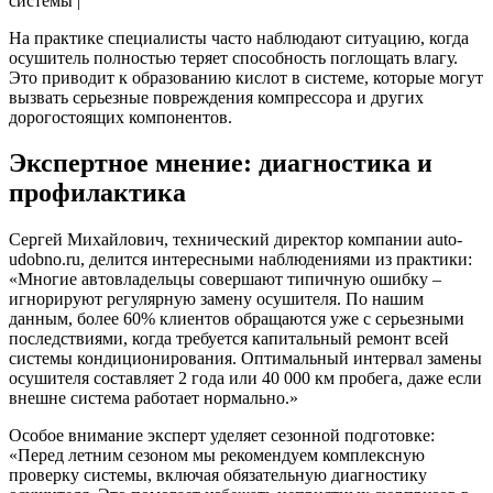
системы |
На практике специалисты часто наблюдают ситуацию, когда
осушитель полностью теряет способность поглощать влагу.
Это приводит к образованию кислот в системе, которые могут
вызвать серьезные повреждения компрессора и других
дорогостоящих компонентов.
Экспертное мнение: диагностика и
профилактика
Сергей Михайлович, технический директор компании auto-
udobno.ru, делится интересными наблюдениями из практики:
«Многие автовладельцы совершают типичную ошибку –
игнорируют регулярную замену осушителя. По нашим
данным, более 60% клиентов обращаются уже с серьезными
последствиями, когда требуется капитальный ремонт всей
системы кондиционирования. Оптимальный интервал замены
осушителя составляет 2 года или 40 000 км пробега, даже если
внешне система работает нормально.»
Особое внимание эксперт уделяет сезонной подготовке:
«Перед летним сезоном мы рекомендуем комплексную
проверку системы, включая обязательную диагностику