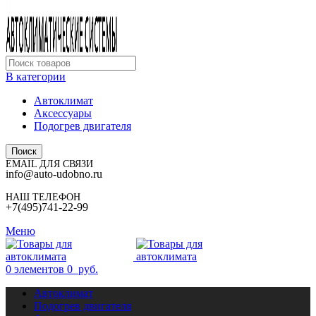
В категории
Автоклимат
Аксессуары
Подогрев двигателя
Поиск
EMAIL ДЛЯ СВЯЗИ
info@auto-udobno.ru
НАШ ТЕЛЕФОН
+7(495)741-22-99
Меню
0
элементов
0
руб.
Автоклимат
Подогрев двигателя