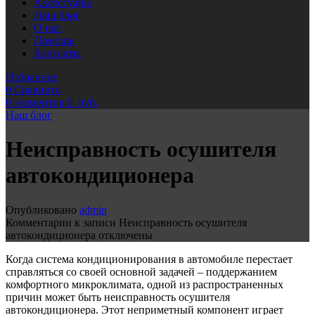
Аксессуары
Наш блог
О нас
Помощь
Контакты
Избранное
0
Сравнить
0
элементов
0
руб.
Наш блог
Неисправность осушителя
автокондиционера
Опубликовано
admin
Комментарии
к записи Неисправность осушителя
автокондиционера
отключены
Когда система кондиционирования в автомобиле перестает
справляться со своей основной задачей – поддержанием
комфортного микроклимата, одной из распространенных
причин может быть неисправность осушителя
автокондиционера. Этот неприметный компонент играет