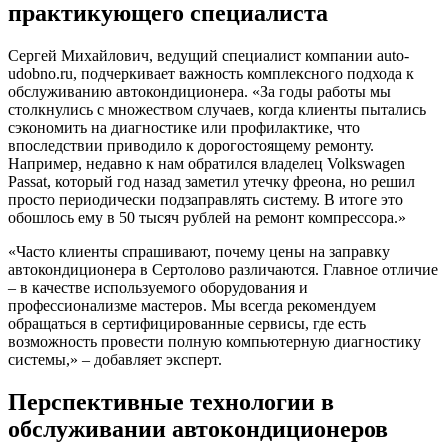
практикующего специалиста
Сергей Михайлович, ведущий специалист компании auto-
udobno.ru, подчеркивает важность комплексного подхода к
обслуживанию автокондиционера. «За годы работы мы
столкнулись с множеством случаев, когда клиенты пытались
сэкономить на диагностике или профилактике, что
впоследствии приводило к дорогостоящему ремонту.
Например, недавно к нам обратился владелец Volkswagen
Passat, который год назад заметил утечку фреона, но решил
просто периодически подзаправлять систему. В итоге это
обошлось ему в 50 тысяч рублей на ремонт компрессора.»
«Часто клиенты спрашивают, почему цены на заправку
автокондиционера в Сертолово различаются. Главное отличие
– в качестве используемого оборудования и
профессионализме мастеров. Мы всегда рекомендуем
обращаться в сертифицированные сервисы, где есть
возможность провести полную компьютерную диагностику
системы,» – добавляет эксперт.
Перспективные технологии в
обслуживании автокондиционеров