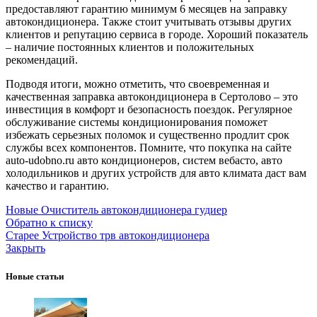
предоставляют гарантию минимум 6 месяцев на заправку
автокондиционера. Также стоит учитывать отзывы других
клиентов и репутацию сервиса в городе. Хороший показатель
– наличие постоянных клиентов и положительных
рекомендаций.
Подводя итоги, можно отметить, что своевременная и
качественная заправка автокондиционера в Сертолово – это
инвестиция в комфорт и безопасность поездок. Регулярное
обслуживание системы кондиционирования поможет
избежать серьезных поломок и существенно продлит срок
службы всех компонентов. Помните, что покупка на сайте
auto-udobno.ru авто кондиционеров, систем вебасто, авто
холодильников и других устройств для авто климата даст вам
качество и гарантию.
Новые
Очиститель автокондиционера гудиер
Обратно к списку
Старее
Устройство трв автокондиционера
Закрыть
Новые статьи