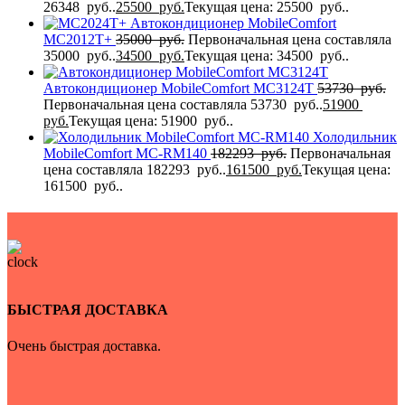
26348 руб..
25500
руб.
Текущая цена: 25500 руб..
Автокондиционер MobileComfort
MC2012T+
35000
руб.
Первоначальная цена составляла
35000 руб..
34500
руб.
Текущая цена: 34500 руб..
Автокондиционер MobileComfort MC3124T
53730
руб.
Первоначальная цена составляла 53730 руб..
51900
руб.
Текущая цена: 51900 руб..
Холодильник
MobileComfort MC-RM140
182293
руб.
Первоначальная
цена составляла 182293 руб..
161500
руб.
Текущая цена:
161500 руб..
БЫСТРАЯ ДОСТАВКА
Очень быстрая доставка.