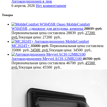
Автокондиционер в люк
6 апреля, 2026
Нет комментариев
Товары
Окно MobileComfort
W5045SR, сдвижное для автодома, кемпера
28839
руб.
Первоначальная цена составляла 28839 руб..
27200
руб.
Текущая цена: 27200 руб..
Автокондиционер MobileComfort
MC2024T+
35000
руб.
Первоначальная цена составляла
35000 руб..
34500
руб.
Текущая цена: 34500 руб..
Автокондиционер Meyvel ACH-12MB2100
46700
руб.
Первоначальная цена составляла 46700 руб..
45500
руб.
Текущая цена: 45500 руб..