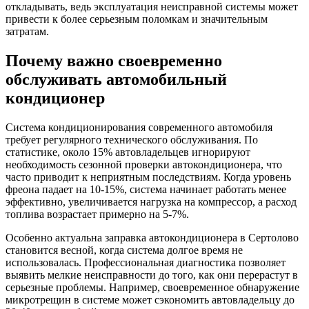
откладывать, ведь эксплуатация неисправной системы может
привести к более серьезным поломкам и значительным
затратам.
Почему важно своевременно
обслуживать автомобильный
кондиционер
Система кондиционирования современного автомобиля
требует регулярного технического обслуживания. По
статистике, около 15% автовладельцев игнорируют
необходимость сезонной проверки автокондиционера, что
часто приводит к неприятным последствиям. Когда уровень
фреона падает на 10-15%, система начинает работать менее
эффективно, увеличивается нагрузка на компрессор, а расход
топлива возрастает примерно на 5-7%.
Особенно актуальна заправка автокондиционера в Сертолово
становится весной, когда система долгое время не
использовалась. Профессиональная диагностика позволяет
выявить мелкие неисправности до того, как они перерастут в
серьезные проблемы. Например, своевременное обнаружение
микротрещин в системе может сэкономить автовладельцу до