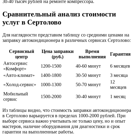
30-40 тысяч рублей на ремонте компрессора.
Сравнительный анализ стоимости
услуг в Сертолово
Для наглядности представим таблицу со средними ценами на
заправку автокондиционера в различных сервисах Сертолово:
Сервисный
Цена заправки
Время
Гарантия
центр
(руб.)
выполнения
Автосервис
1200-1500
40-60 минут
6 месяцев
«Комфорт»
«Авто-климат»
1400-1800
30-50 минут
3 месяца
12
«Холод-сервис»
1000-1300
50-70 минут
месяцев
Мобильный
1500-2000
30-40 минут
1 месяц
сервис
Из таблицы видно, что стоимость заправки автокондиционера
в Сертолово варьируется в пределах 1000-2000 рублей. При
выборе сервиса важно учитывать не только цену, но и опыт
мастеров, наличие оборудования для диагностики и срок
гарантии на выполненные работы.