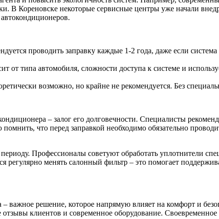
ки. В Кореновске некоторые сервисные центры уже начали внедр
 автокондиционеров.
ндуется проводить заправку каждые 1-2 года, даже если систем
ит от типа автомобиля, сложности доступа к системе и использу
ретически возможно, но крайне не рекомендуется. Без специал
ондиционера – залог его долговечности. Специалисты рекоменду
о помнить, что перед заправкой необходимо обязательно провод
 периоду. Профессионалы советуют обработать уплотнители спе
тся регулярно менять салонный фильтр – это помогает поддержи
– важное решение, которое напрямую влияет на комфорт и безо
 отзывы клиентов и современное оборудование. Своевременное