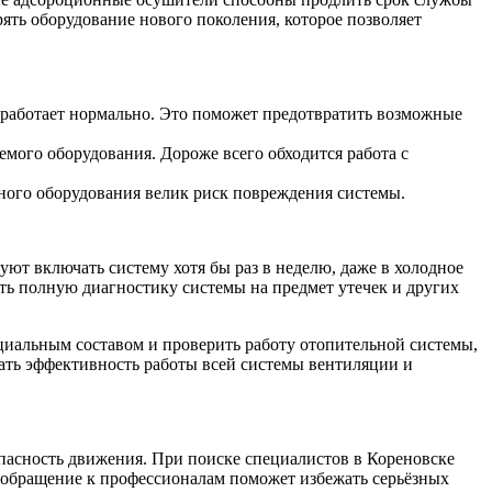
ять оборудование нового поколения, которое позволяет
а работает нормально. Это поможет предотвратить возможные
емого оборудования. Дороже всего обходится работа с
ьного оборудования велик риск повреждения системы.
ют включать систему хотя бы раз в неделю, даже в холодное
ить полную диагностику системы на предмет утечек и других
циальным составом и проверить работу отопительной системы,
вать эффективность работы всей системы вентиляции и
пасность движения. При поиске специалистов в Кореновске
 обращение к профессионалам поможет избежать серьёзных