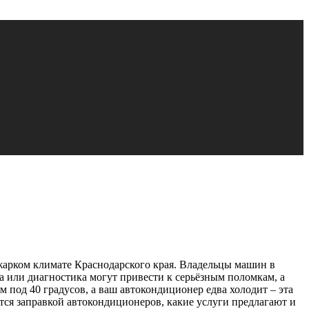
жарком климате Краснодарского края. Владельцы машин в
 или диагностика могут привести к серьёзным поломкам, а
 под 40 градусов, а ваш автокондиционер едва холодит – эта
тся заправкой автокондиционеров, какие услуги предлагают и