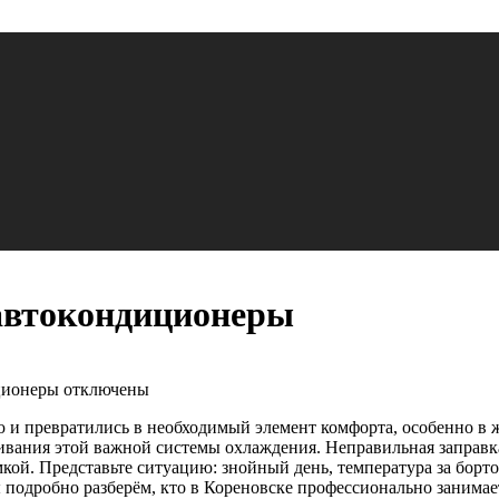
 автокондиционеры
иционеры
отключены
и превратились в необходимый элемент комфорта, особенно в 
ивания этой важной системы охлаждения. Неправильная заправка
ой. Представьте ситуацию: знойный день, температура за бортом
 подробно разберём, кто в Кореновске профессионально занимае