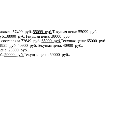
авляла 57499 руб..
55099
руб.
Текущая цена: 55099 руб..
уб..
38000
руб.
Текущая цена: 38000 руб..
 составляла 72649 руб..
65000
руб.
Текущая цена: 65000 руб..
1925 руб..
40900
руб.
Текущая цена: 40900 руб..
ена: 23500 руб..
б..
59000
руб.
Текущая цена: 59000 руб..