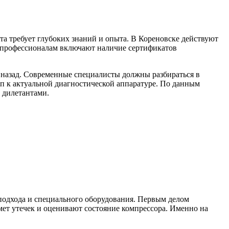
 требует глубоких знаний и опыта. В Кореновске действуют
к профессионалам включают наличие сертификатов
 назад. Современные специалисты должны разбираться в
уп к актуальной диагностической аппаратуре. По данным
 дилетантами.
подхода и специального оборудования. Первым делом
ет утечек и оценивают состояние компрессора. Именно на