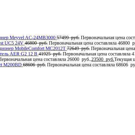
онер Meyvel AC-24MB3000
57499
руб.
Первоначальная цена сост
ost UC5 24V
46800
руб.
Первоначальная цена составляла 46800 р
ционер MobileComfort MC2012T
72649
руб.
Первоначальная цена
тель AER G2 12 В
41925
руб.
Первоначальная цена составляла 4
Первоначальная цена составляла 26000 руб..
23500
руб.
Текущая ц
ort M200BD
68606
руб.
Первоначальная цена составляла 68606 ру