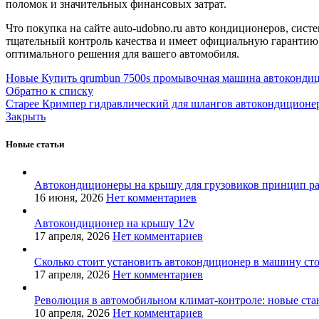
поломок и значительных финансовых затрат.
Что покупка на сайте auto-udobno.ru авто кондиционеров, сист
тщательный контроль качества и имеет официальную гарантию
оптимального решения для вашего автомобиля.
Новые
Купить qrumbun 7500s промывочная машина автоконди
Обратно к списку
Старее
Кримпер гидравлический для шлангов автокондиционе
Закрыть
Новые статьи
Автокондиционеры на крышу для грузовиков принцип р
16 июня, 2026
Нет комментариев
Автокондиционер на крышу 12v
17 апреля, 2026
Нет комментариев
Сколько стоит установить автокондиционер в машину ст
17 апреля, 2026
Нет комментариев
Революция в автомобильном климат-контроле: новые ста
10 апреля, 2026
Нет комментариев