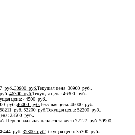
7 руб..
30900
руб.
Текущая цена: 30900 руб..
руб..
46300
руб.
Текущая цена: 46300 руб..
ущая цена: 44500 руб..
00 руб..
46000
руб.
Текущая цена: 46000 руб..
58211 руб..
52200
руб.
Текущая цена: 52200 руб..
ена: 23500 руб..
б.
Первоначальная цена составляла 72127 руб..
59900
36444 руб..
35300
руб.
Текущая цена: 35300 руб..