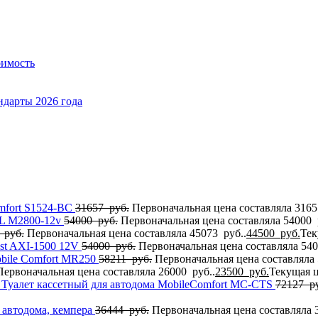
оимость
ндарты 2026 года
mfort S1524-BC
31657
руб.
Первоначальная цена составляла 3165
L M2800-12v
54000
руб.
Первоначальная цена составляла 54000 
3
руб.
Первоначальная цена составляла 45073 руб..
44500
руб.
Тек
st AXI-1500 12V
54000
руб.
Первоначальная цена составляла 540
bile Comfort МR250
58211
руб.
Первоначальная цена составляла 
Первоначальная цена составляла 26000 руб..
23500
руб.
Текущая ц
Туалет кассетный для автодома MobileComfort MC-CTS
72127
ру
 автодома, кемпера
36444
руб.
Первоначальная цена составляла 