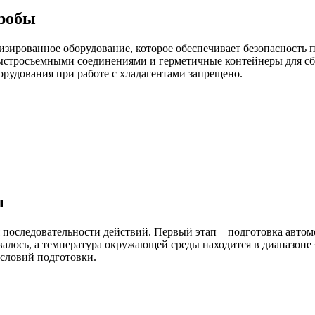
пробы
изированное оборудование, которое обеспечивает безопасность 
стросъемными соединениями и герметичные контейнеры для сбо
орудования при работе с хладагентами запрещено.
ы
 последовательности действий. Первый этап – подготовка автом
алось, а температура окружающей среды находится в диапазоне
условий подготовки.