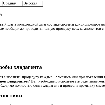
Средняя
Высокая
а
ервый шаг в комплексной диагностике системы кондиционирован
деле необходимо проводить полную проверку всех компонентов с
робы хладагента
я выполнять процедуру каждые 12 месяцев или при появлении 
пов хладагентов?
Нет, необходимо использовать отдельные кон
бходимо полностью слить хладагент и провести промывку сист
гностики