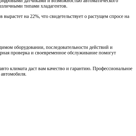
 цифровыми датчиками и возможностью автоматического
различными типами хладагентов.
 вырастет на 22%, что свидетельствует о растущем спросе на
димом оборудовании, последовательности действий и
рная проверка и своевременное обслуживание помогут
 авто климата даст вам качество и гарантию. Профессиональное
 автомобиля.