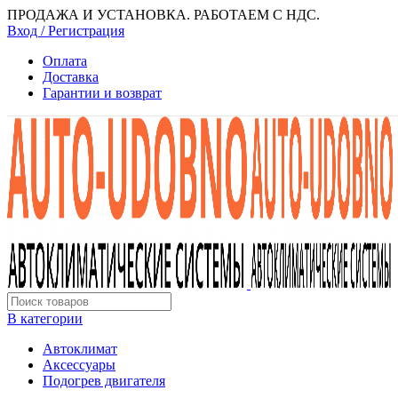
ПРОДАЖА И УСТАНОВКА. РАБОТАЕМ С НДС.
Вход / Регистрация
Оплата
Доставка
Гарантии и возврат
В категории
Автоклимат
Аксессуары
Подогрев двигателя