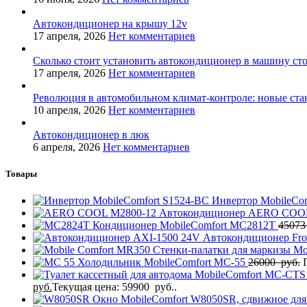
Автокондиционер на крышу 12v
17 апреля, 2026
Нет комментариев
Сколько стоит установить автокондиционер в машину ст
17 апреля, 2026
Нет комментариев
Революция в автомобильном климат-контроле: новые ста
10 апреля, 2026
Нет комментариев
Автокондиционер в люк
6 апреля, 2026
Нет комментариев
Товары
Инвертор MobileCo
Автокондиционер AERO COO
Кондиционер MobileComfort MC2812T
4507
Автокондиционер Fro
Стенки-палатки для маркизы Mo
Холодильник MobileComfort MC-55
26000
руб.
руб.
Текущая цена: 59900 руб..
Окно MobileComfort W8050SR, сдвижное для