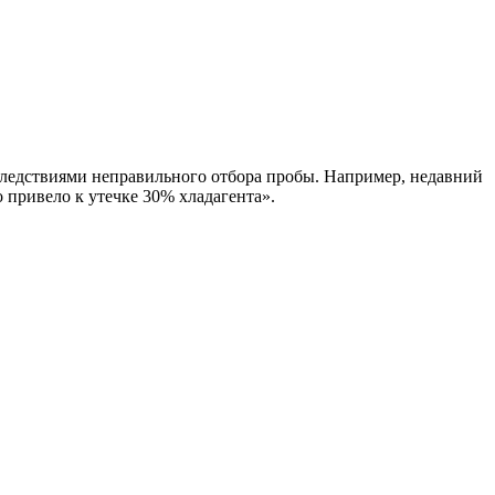
оследствиями неправильного отбора пробы. Например, недавний
о привело к утечке 30% хладагента».