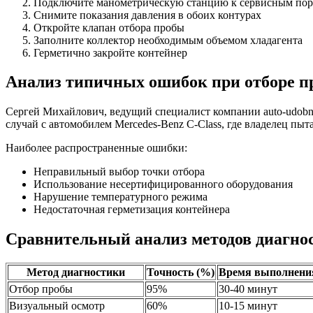
Подключите манометрическую станцию к сервисным пор
Снимите показания давления в обоих контурах
Откройте клапан отбора пробы
Заполните коллектор необходимым объемом хладагента
Герметично закройте контейнер
Анализ типичных ошибок при отборе п
Сергей Михайлович, ведущий специалист компании auto-udobno
случай с автомобилем Mercedes-Benz C-Class, где владелец пыт
Наиболее распространенные ошибки:
Неправильный выбор точки отбора
Использование несертифицированного оборудования
Нарушение температурного режима
Недостаточная герметизация контейнера
Сравнительный анализ методов диагно
Метод диагностики
Точность (%)
Время выполнени
Отбор пробы
95%
30-40 минут
Визуальный осмотр
60%
10-15 минут