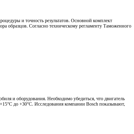
процедуры и точность результатов. Основной комплект
ра образцов. Согласно техническому регламенту Таможенного
обиля и оборудования. Необходимо убедиться, что двигатель
 +15°C до +30°C. Исследования компании Bosch показывают,