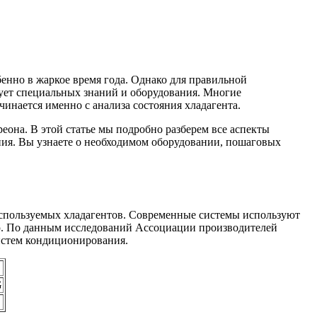
нно в жаркое время года. Однако для правильной
бует специальных знаний и оборудования. Многие
инается именно с анализа состояния хладагента.
еона. В этой статье мы подробно разберем все аспекты
ния. Вы узнаете о необходимом оборудовании, пошаговых
используемых хладагентов. Современные системы используют
ию. По данным исследований Ассоциации производителей
истем кондиционирования.
G