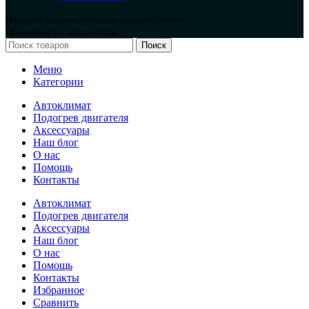
Интернет-магазин автоклиматических систем.
Принимаем все виды оплаты.
Поиск
Меню
Категории
Автоклимат
Подогрев двигателя
Аксессуары
Наш блог
О нас
Помощь
Контакты
Автоклимат
Подогрев двигателя
Аксессуары
Наш блог
О нас
Помощь
Контакты
Избранное
Сравнить