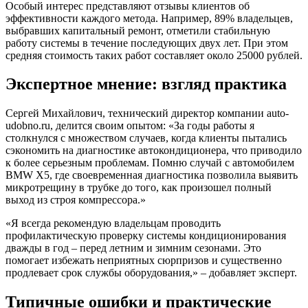
Особый интерес представляют отзывы клиентов об
эффективности каждого метода. Например, 89% владельцев,
выбравших капитальный ремонт, отметили стабильную
работу системы в течение последующих двух лет. При этом
средняя стоимость таких работ составляет около 25000 рублей.
Экспертное мнение: взгляд практика
Сергей Михайлович, технический директор компании auto-
udobno.ru, делится своим опытом: «За годы работы я
столкнулся с множеством случаев, когда клиенты пытались
сэкономить на диагностике автокондиционера, что приводило
к более серьезным проблемам. Помню случай с автомобилем
BMW X5, где своевременная диагностика позволила выявить
микротрещину в трубке до того, как произошел полный
выход из строя компрессора.»
«Я всегда рекомендую владельцам проводить
профилактическую проверку системы кондиционирования
дважды в год – перед летним и зимним сезонами. Это
помогает избежать неприятных сюрпризов и существенно
продлевает срок службы оборудования,» – добавляет эксперт.
Типичные ошибки и практические