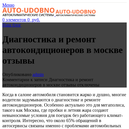
Меню
0
элементов
0
руб.
Наш блог
Диагностика и ремонт
автокондиционеров в москве
отзывы
Опубликовано
admin
Комментарии
к записи Диагностика и ремонт
автокондиционеров в москве отзывы
отключены
Когда в салоне автомобиля становится жарко и душно, многие
водители задумываются о диагностике и ремонте
автокондиционеров. Особенно актуально это для мегаполиса,
такого как Москва, где пробки и летняя жара создают
невыносимые условия для поездок без работающего климат-
контроля. Интересно, что около 65% обращений в
автосервисы связаны именно с проблемами автомобильных