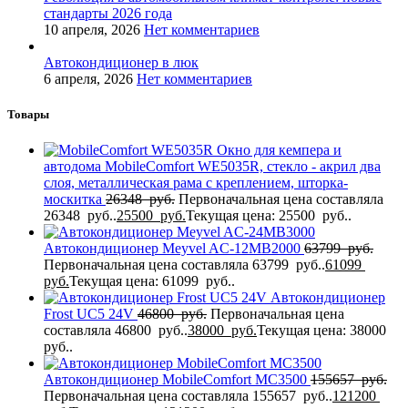
стандарты 2026 года
10 апреля, 2026
Нет комментариев
Автокондиционер в люк
6 апреля, 2026
Нет комментариев
Товары
Окно для кемпера и
автодома MobileComfort WE5035R, стекло - акрил два
слоя, металлическая рама с креплением, шторка-
москитка
26348
руб.
Первоначальная цена составляла
26348 руб..
25500
руб.
Текущая цена: 25500 руб..
Автокондиционер Meyvel AC-12MB2000
63799
руб.
Первоначальная цена составляла 63799 руб..
61099
руб.
Текущая цена: 61099 руб..
Автокондиционер
Frost UC5 24V
46800
руб.
Первоначальная цена
составляла 46800 руб..
38000
руб.
Текущая цена: 38000
руб..
Автокондиционер MobileComfort MC3500
155657
руб.
Первоначальная цена составляла 155657 руб..
121200