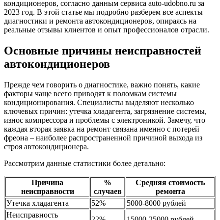
кондиционеров, согласно данным сервиса auto-udobno.ru за
2023 год. В этой статье мы подробно разберем все аспекты
диагностики и ремонта автокондиционеров, опираясь на
реальные отзывы клиентов и опыт профессионалов отрасли.
Основные причины неисправностей
автокондиционеров
Прежде чем говорить о диагностике, важно понять, какие
факторы чаще всего приводят к поломкам системы
кондиционирования. Специалисты выделяют несколько
ключевых причин: утечка хладагента, загрязнение системы,
износ компрессора и проблемы с электроникой. Замечу, что
каждая вторая заявка на ремонт связана именно с потерей
фреона – наиболее распространенной причиной выхода из
строя автокондиционера.
Рассмотрим данные статистики более детально:
Причина
%
Средняя стоимость
неисправности
случаев
ремонта
Утечка хладагента
52%
5000-8000 рублей
Неисправность
22%
15000-25000 рублей