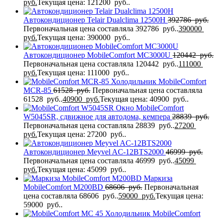
руб.
Текущая цена: 121200 руб..
Автокондиционер Telair Dualclima 12500H
392786
руб.
Первоначальная цена составляла 392786 руб..
390000
руб.
Текущая цена: 390000 руб..
Автокондиционер MobileComfort MC3000U
120442
руб.
Первоначальная цена составляла 120442 руб..
111000
руб.
Текущая цена: 111000 руб..
Холодильник MobileComfort
MCR-85
61528
руб.
Первоначальная цена составляла
61528 руб..
40900
руб.
Текущая цена: 40900 руб..
Окно MobileComfort
W5045SR, сдвижное для автодома, кемпера
28839
руб.
Первоначальная цена составляла 28839 руб..
27200
руб.
Текущая цена: 27200 руб..
Автокондиционер Meyvel AC-12BTS2000
46999
руб.
Первоначальная цена составляла 46999 руб..
45099
руб.
Текущая цена: 45099 руб..
Маркиза
MobileComfort M200BD
68606
руб.
Первоначальная
цена составляла 68606 руб..
59000
руб.
Текущая цена:
59000 руб..
Холодильник MobileComfort