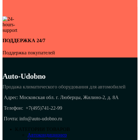
ПОДДЕРЖКА 24/7
Поддержка покупателей
Auto-Udobno
Продажа климатического оборудования для автомобилей
Адрес: Московская обл. г. Люберцы, Жилино-2, д. 8A
Телефон:
+7(495)741-22-99
Почта: info@auto-udobno.ru
КАТЕГОРИИ ТОВАРОВ
Автокондиционер