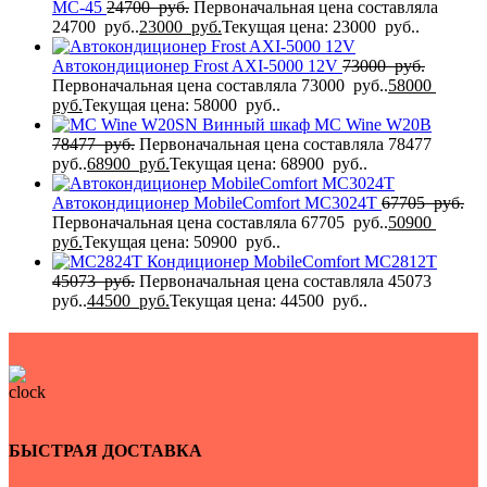
MC-45
24700
руб.
Первоначальная цена составляла
24700 руб..
23000
руб.
Текущая цена: 23000 руб..
Автокондиционер Frost AXI-5000 12V
73000
руб.
Первоначальная цена составляла 73000 руб..
58000
руб.
Текущая цена: 58000 руб..
Винный шкаф MC Wine W20B
78477
руб.
Первоначальная цена составляла 78477
руб..
68900
руб.
Текущая цена: 68900 руб..
Автокондиционер MobileComfort MC3024T
67705
руб.
Первоначальная цена составляла 67705 руб..
50900
руб.
Текущая цена: 50900 руб..
Кондиционер MobileComfort MC2812T
45073
руб.
Первоначальная цена составляла 45073
руб..
44500
руб.
Текущая цена: 44500 руб..
БЫСТРАЯ ДОСТАВКА