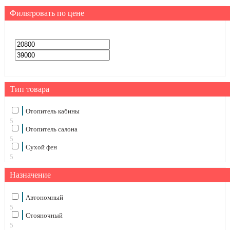
Фильтровать по цене
Тип товара
Отопитель кабины
5
Отопитель салона
5
Сухой фен
5
Назначение
Автономный
5
Стояночный
5