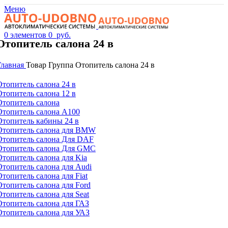
Меню
0
элементов
0
руб.
Отопитель салона 24 в
Главная
Товар Группа
Отопитель салона 24 в
Отопитель салона 24 в
Отопитель салона 12 в
Отопитель салона
Отопитель салона А100
Отопитель кабины 24 в
Отопитель салона для BMW
Отопитель салона Для DAF
Отопитель салона Для GMC
Отопитель салона для Kia
Отопитель салона для Audi
Отопитель салона для Fiat
Отопитель салона для Ford
Отопитель салона для Seat
Отопитель салона для ГАЗ
Отопитель салона для УАЗ