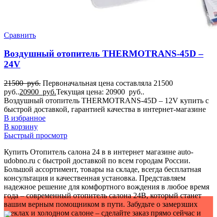
Сравнить
Воздушный отопитель THERMOTRANS-45D –
24V
21500
руб.
Первоначальная цена составляла 21500
руб..
20900
руб.
Текущая цена: 20900 руб..
Воздушный отопитель THERMOTRANS-45D – 12V купить с
быстрой доставкой, гарантией качества в интернет-магазине
В избранное
В корзину
Быстрый просмотр
Купить Отопитель салона 24 в в интернет магазине auto-
udobno.ru с быстрой доставкой по всем городам России.
Большой ассортимент, товары на складе, всегда бесплатная
консультация и качественная установка. Представляем
надежное решение для комфортного вождения в любое время
года – современный отопитель салона 24В, который станет
вашим верным помощником в пути. Забудьте о замерзших
стеклах и холодном салоне – сделайте заказ прямо сейчас и