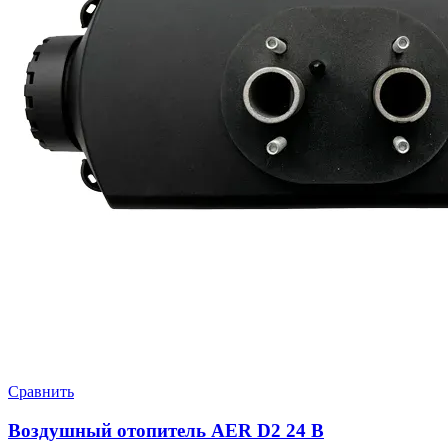
Сравнить
Воздушный отопитель AER D2 24 В