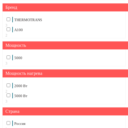
Бренд
THERMOTRANS
3
А100
2
Мощность
5000
3
Мощность нагрева
2000 Вт
2
5000 Вт
3
Страна
Россия